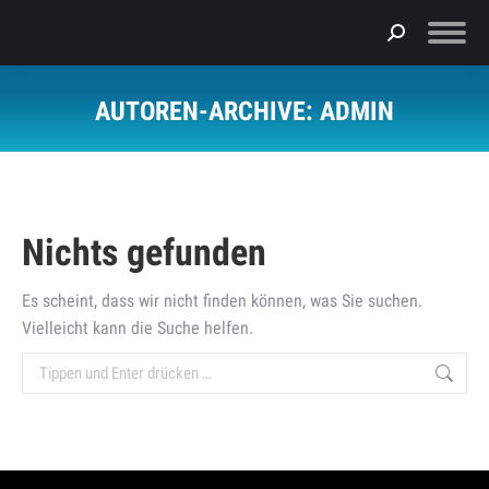
AUTOREN-ARCHIVE:
ADMIN
Sie befinden sich hier:
Nichts gefunden
Es scheint, dass wir nicht finden können, was Sie suchen.
Vielleicht kann die Suche helfen.